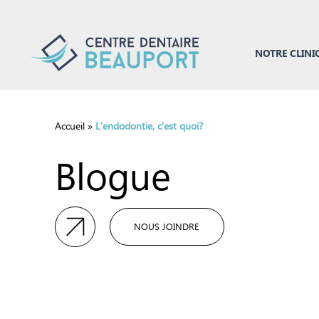
NOTRE CLINI
Accueil
»
L’endodontie, c’est quoi?
Blogue
NOUS JOINDRE