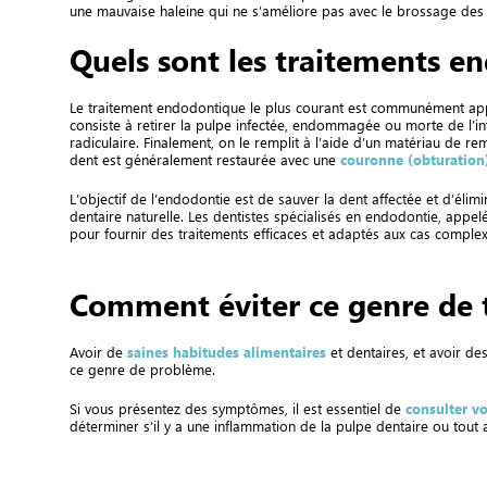
une mauvaise haleine qui ne s’améliore pas avec le brossage des d
Quels sont les traitements e
Le traitement endodontique le plus courant est communément appel
consiste à retirer la pulpe infectée, endommagée ou morte de l’inté
radiculaire. Finalement, on le remplit à l’aide d’un matériau de re
dent est généralement restaurée avec une
couronne (obturation
L’objectif de l’endodontie est de sauver la dent affectée et d’élim
dentaire naturelle. Les dentistes spécialisés en endodontie, app
pour fournir des traitements efficaces et adaptés aux cas complex
Comment éviter ce genre de 
Avoir de
saines habitudes alimentaires
et dentaires, et avoir de
ce genre de problème.
Si vous présentez des symptômes, il est essentiel de
consulter vo
déterminer s’il y a une inflammation de la pulpe dentaire ou tout