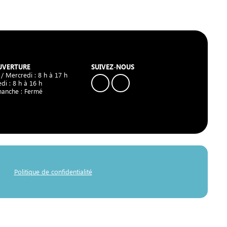
UVERTURE
SUIVEZ-NOUS
 / Mercredi : 8 h à 17 h
di : 8 h à 16 h
manche : Fermé
Politique de confidentialité