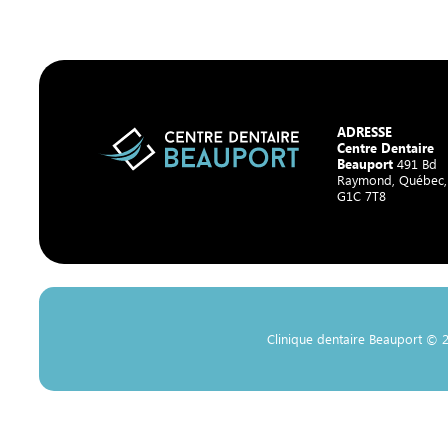
ADRESSE
Centre Dentaire
Beauport
491 Bd
Raymond, Québec
G1C 7T8
Clinique dentaire Beauport © 2