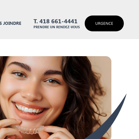
T. 418 661-4441
 JOINDRE
URGENCE
PRENDRE UN RENDEZ-VOUS