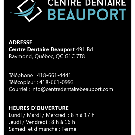
ADRESSE
Centre Dentaire Beauport
491 Bd
Raymond, Québec, QC G1C 7T8
Téléphone :
418-661-4441
Télécopieur : 418-661-0993
Courriel :
info@centredentairebeauport.com
HEURES D’OUVERTURE
Lundi / Mardi / Mercredi : 8 h à 17 h
Jeudi / Vendredi : 8 h à 16 h
Samedi et dimanche : Fermé