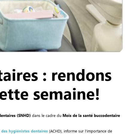
aires : rendons
ette semaine!
dentaires (SNHD)
dans le cadre du
Mois de la santé buccodentaire
 des hygiénistes dentaires
(ACHD), informe sur l’importance de