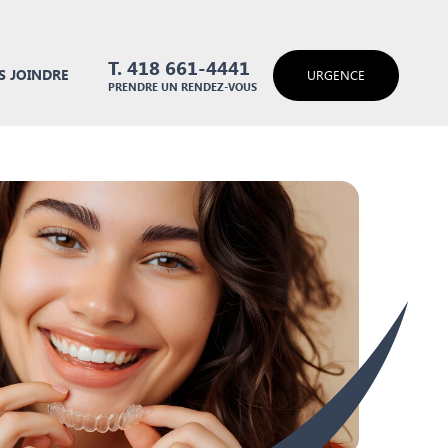
T. 418 661-4441
 JOINDRE
URGENCE
PRENDRE UN RENDEZ-VOUS