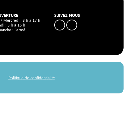
UVERTURE
SUIVEZ-NOUS
 / Mercredi : 8 h à 17 h
di : 8 h à 16 h
manche : Fermé
Politique de confidentialité