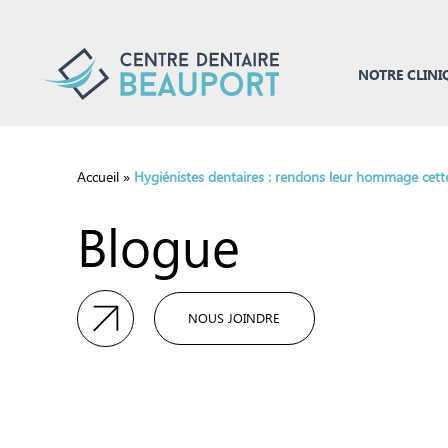
NOTRE CLINI
Accueil
»
Hygiénistes dentaires : rendons leur hommage cett
Blogue
NOUS JOINDRE