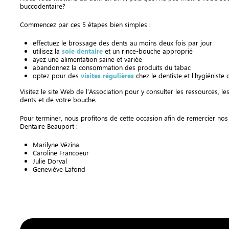
buccodentaire?
Commencez par ces 5 étapes bien simples :
effectuez le brossage des dents au moins deux fois par jour
utilisez la
soie dentaire
et un rince-bouche approprié
ayez une alimentation saine et variée
abandonnez la consommation des produits du tabac
optez pour des
visites régulières
chez le dentiste et l’hygiéniste 
Visitez le site Web de l’Association pour y consulter les ressources, le
dents et de votre bouche.
Pour terminer, nous profitons de cette occasion afin de remercier nos 
Dentaire Beauport :
Marilyne Vézina
Caroline Francoeur
Julie Dorval
Geneviève Lafond