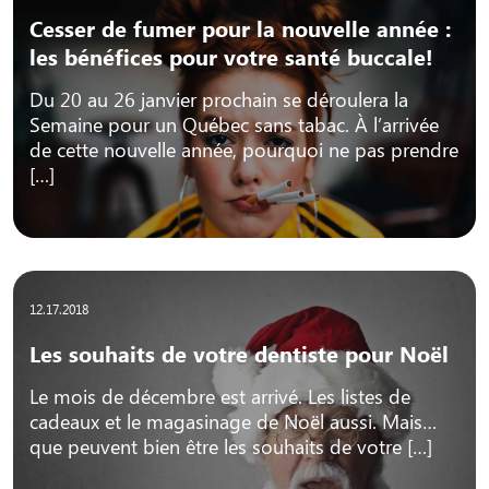
Cesser de fumer pour la nouvelle année :
les bénéfices pour votre santé buccale!
Du 20 au 26 janvier prochain se déroulera la
Semaine pour un Québec sans tabac. À l’arrivée
de cette nouvelle année, pourquoi ne pas prendre
[…]
12.17.2018
Les souhaits de votre dentiste pour Noël
Le mois de décembre est arrivé. Les listes de
cadeaux et le magasinage de Noël aussi. Mais…
que peuvent bien être les souhaits de votre […]