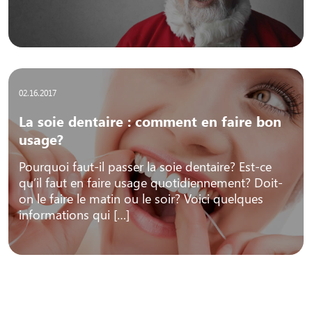
02.16.2017
La soie dentaire : comment en faire bon
usage?
Pourquoi faut-il passer la soie dentaire? Est-ce
qu’il faut en faire usage quotidiennement? Doit-
on le faire le matin ou le soir? Voici quelques
informations qui […]