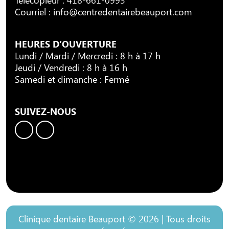
Courriel :
info@centredentairebeauport.com
HEURES D’OUVERTURE
Lundi / Mardi / Mercredi : 8 h à 17 h
Jeudi / Vendredi : 8 h à 16 h
Samedi et dimanche : Fermé
SUIVEZ-NOUS
Clinique dentaire Beauport © 2026 | Tous droits