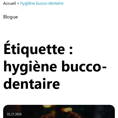
Accueil
»
hygiène bucco-dentaire
Blogue
Étiquette :
hygiène bucco-
dentaire
01.17.2019