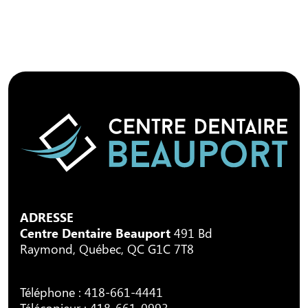
ADRESSE
Centre Dentaire Beauport
491 Bd
Raymond, Québec, QC G1C 7T8
Téléphone :
418-661-4441
Télécopieur : 418-661-0993