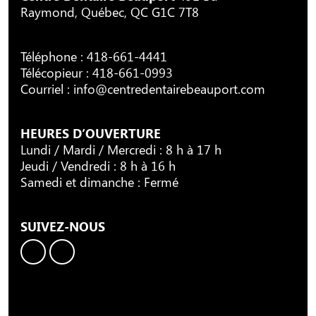
Raymond, Québec, QC G1C 7T8
Téléphone :
418-661-4441
Télécopieur : 418-661-0993
Courriel :
info@centredentairebeauport.com
HEURES D’OUVERTURE
Lundi / Mardi / Mercredi : 8 h à 17 h
Jeudi / Vendredi : 8 h à 16 h
Samedi et dimanche : Fermé
SUIVEZ-NOUS