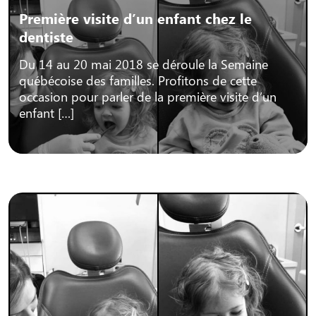
Première visite d’un enfant chez le
dentiste
Du 14 au 20 mai 2018 se déroule la Semaine
québécoise des familles. Profitons de cette
occasion pour parler de la première visite d’un
enfant […]