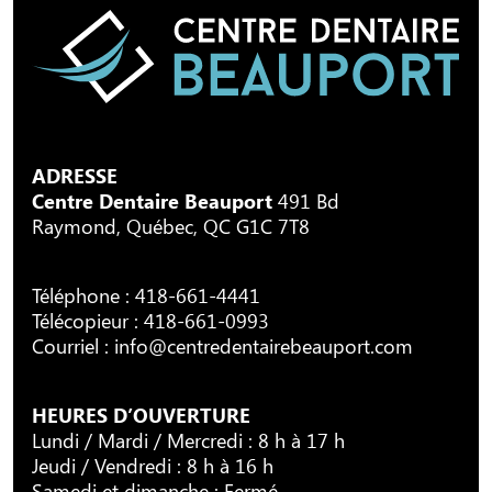
ADRESSE
Centre Dentaire Beauport
491 Bd
Raymond, Québec, QC G1C 7T8
Téléphone :
418-661-4441
Télécopieur : 418-661-0993
Courriel :
info@centredentairebeauport.com
HEURES D’OUVERTURE
Lundi / Mardi / Mercredi : 8 h à 17 h
Jeudi / Vendredi : 8 h à 16 h
Samedi et dimanche : Fermé