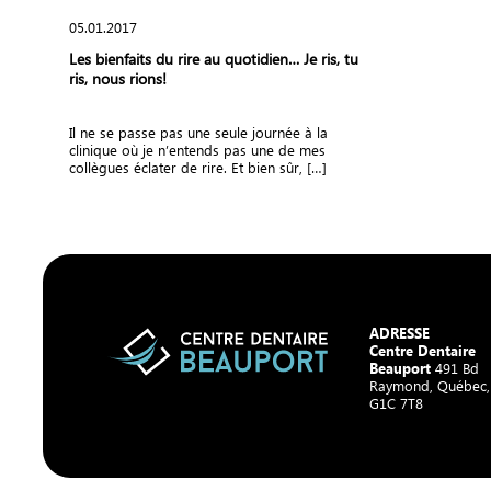
05.01.2017
Les bienfaits du rire au quotidien… Je ris, tu
ris, nous rions!
Il ne se passe pas une seule journée à la
clinique où je n’entends pas une de mes
collègues éclater de rire. Et bien sûr, […]
ADRESSE
Centre Dentaire
Beauport
491 Bd
Raymond, Québec
G1C 7T8