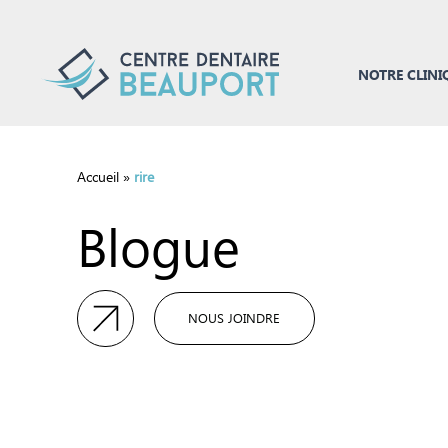
NOTRE CLINI
Accueil
»
rire
Blogue
NOUS JOINDRE