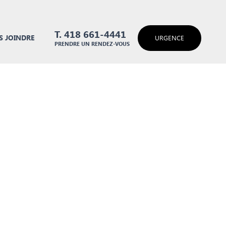
T. 418 661-4441
 JOINDRE
URGENCE
PRENDRE UN RENDEZ-VOUS