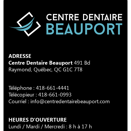
ADRESSE
Centre Dentaire Beauport
491 Bd
Raymond, Québec, QC G1C 7T8
Téléphone :
418-661-4441
Télécopieur : 418-661-0993
Courriel :
info@centredentairebeauport.com
HEURES D’OUVERTURE
Lundi / Mardi / Mercredi : 8 h à 17 h