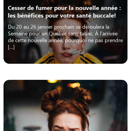
Cesser de fumer pour la nouvelle année :
les bénéfices pour votre santé buccale!
Du 20 au 26 janvier prochain se déroulera la
Semaine pour un Québec sans tabac. À l’arrivée
de cette nouvelle année, pourquoi ne pas prendre
[…]