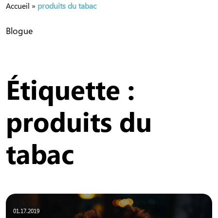
Accueil
»
produits du tabac
Blogue
Étiquette :
produits du
tabac
01.17.2019