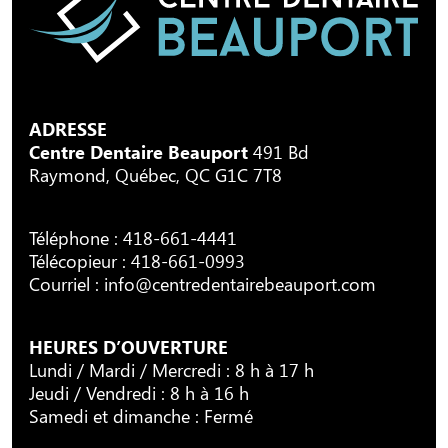
ADRESSE
Centre Dentaire Beauport
491 Bd
Raymond, Québec, QC G1C 7T8
Téléphone :
418-661-4441
Télécopieur : 418-661-0993
Courriel :
info@centredentairebeauport.com
HEURES D’OUVERTURE
Lundi / Mardi / Mercredi : 8 h à 17 h
Jeudi / Vendredi : 8 h à 16 h
Samedi et dimanche : Fermé