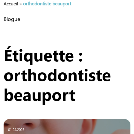
Accueil
»
orthodontiste beauport
Blogue
Étiquette :
orthodontiste
beauport
01.24.2023