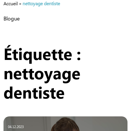
Accueil
»
nettoyage dentiste
Blogue
Étiquette :
nettoyage
dentiste
04.12.2023