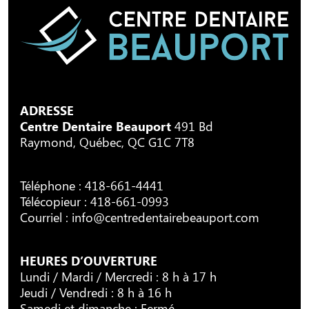
ADRESSE
Centre Dentaire Beauport
491 Bd
Raymond, Québec, QC G1C 7T8
Téléphone :
418-661-4441
Télécopieur : 418-661-0993
Courriel :
info@centredentairebeauport.com
HEURES D’OUVERTURE
Lundi / Mardi / Mercredi : 8 h à 17 h
Jeudi / Vendredi : 8 h à 16 h
Samedi et dimanche : Fermé