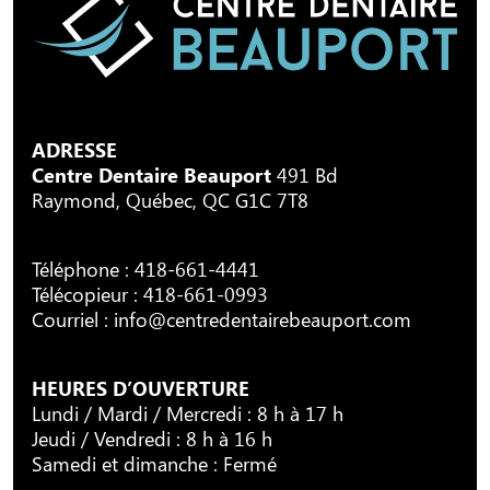
ADRESSE
Centre Dentaire Beauport
491 Bd
Raymond, Québec, QC G1C 7T8
Téléphone :
418-661-4441
Télécopieur : 418-661-0993
Courriel :
info@centredentairebeauport.com
HEURES D’OUVERTURE
Lundi / Mardi / Mercredi : 8 h à 17 h
Jeudi / Vendredi : 8 h à 16 h
Samedi et dimanche : Fermé