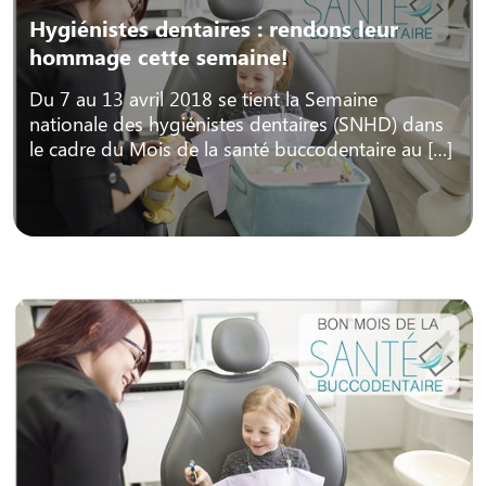
Hygiénistes dentaires : rendons leur
hommage cette semaine!
Du 7 au 13 avril 2018 se tient la Semaine
nationale des hygiénistes dentaires (SNHD) dans
le cadre du Mois de la santé buccodentaire au […]