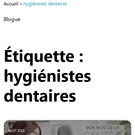
Accueil
»
hygiénistes dentaires
Blogue
Étiquette :
hygiénistes
dentaires
04.07.2018