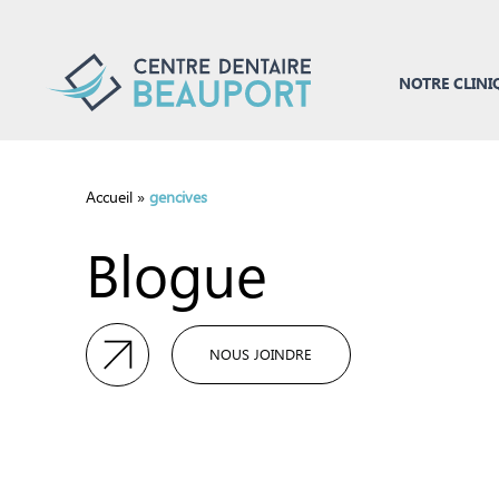
NOTRE CLINI
Accueil
»
gencives
Blogue
NOUS JOINDRE