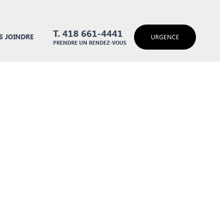
T. 418 661-4441
 JOINDRE
URGENCE
PRENDRE UN RENDEZ-VOUS