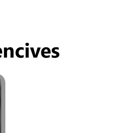
ncives