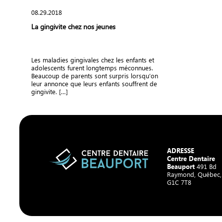
08.29.2018
La gingivite chez nos jeunes
Les maladies gingivales chez les enfants et
adolescents furent longtemps méconnues.
Beaucoup de parents sont surpris lorsqu’on
leur annonce que leurs enfants souffrent de
gingivite. […]
ADRESSE
Centre Dentaire
Beauport
491 Bd
Raymond, Québec
G1C 7T8