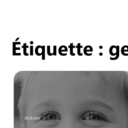
Étiquette :
ge
08.29.2018