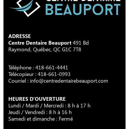
ADRESSE
Centre Dentaire Beauport
491 Bd
Raymond, Québec, QC G1C 7T8
Téléphone :
418-661-4441
Télécopieur : 418-661-0993
Courriel :
info@centredentairebeauport.com
HEURES D’OUVERTURE
Lundi / Mardi / Mercredi : 8 h à 17 h
Jeudi / Vendredi : 8 h à 16 h
Samedi et dimanche : Fermé