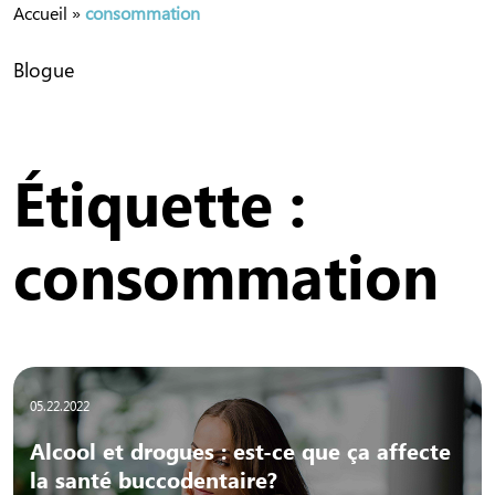
Accueil
»
consommation
Blogue
Étiquette :
consommation
05.22.2022
Alcool et drogues : est-ce que ça affecte
la santé buccodentaire?