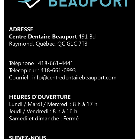
ADRESSE
Centre Dentaire Beauport
491 Bd
Raymond, Québec, QC G1C 7T8
Téléphone :
418-661-4441
Télécopieur : 418-661-0993
Courriel :
info@centredentairebeauport.com
HEURES D’OUVERTURE
Lundi / Mardi / Mercredi : 8 h à 17 h
Jeudi / Vendredi : 8 h à 16 h
Samedi et dimanche : Fermé
SUIVEZ-NOUS