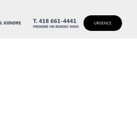
T. 418 661-4441
 JOINDRE
URGENCE
PRENDRE UN RENDEZ-VOUS