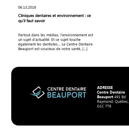
06.13.2018
Cliniques dentaires et environnement : ce
qu’il faut savoir
Partout dans les médias, l’environnement est
un sujet d’actualité. Et ce sujet touche
également les dentistes… Le Centre Dentaire
Beauport est soucieux de votre santé, […]
ADRESSE
Centre Dentaire
Beauport
491 Bd
Raymond, Québec
G1C 7T8