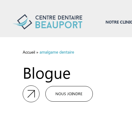
NOTRE CLINI
Accueil
»
amalgame dentaire
Blogue
NOUS JOINDRE