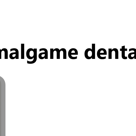
malgame denta